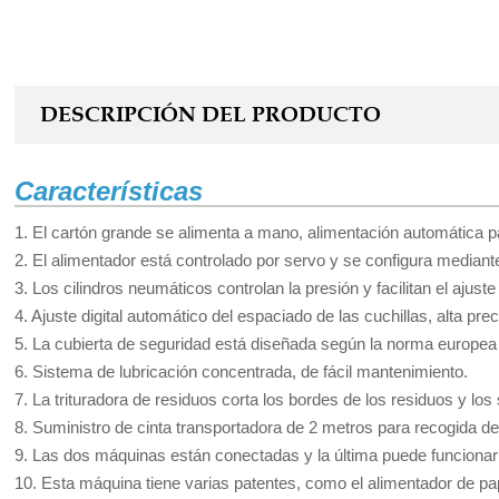
DESCRIPCIÓN DEL PRODUCTO
Características
1. El cartón grande se alimenta a mano, alimentación automática
2. El alimentador está controlado por servo y se configura mediante u
3. Los cilindros neumáticos controlan la presión y facilitan el ajust
4. Ajuste digital automático del espaciado de las cuchillas, alta pre
5. La cubierta de seguridad está diseñada según la norma europe
6. Sistema de lubricación concentrada, de fácil mantenimiento.
7. La trituradora de residuos corta los bordes de los residuos y lo
8. Suministro de cinta transportadora de 2 metros para recogida 
9. Las dos máquinas están conectadas y la última puede funcionar
10. Esta máquina tiene varias patentes, como el alimentador de pape