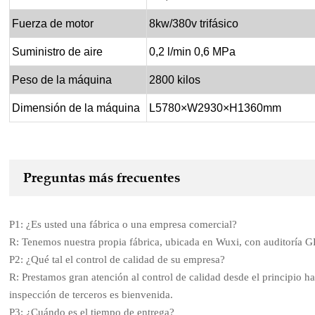
Fuerza de motor
8kw/380v trifásico
Suministro de aire
0,2 l/min 0,6 MPa
Peso de la máquina
2800 kilos
Dimensión de la máquina
L5780×W2930×H1360mm
Preguntas más frecuentes
P1: ¿Es usted una fábrica o una empresa comercial?
R: Tenemos nuestra propia fábrica, ubicada en Wuxi, con auditoría
P2: ¿Qué tal el control de calidad de su empresa?
R: Prestamos gran atención al control de calidad desde el principio ha
inspección de terceros es bienvenida.
P3: ¿Cuándo es el tiempo de entrega?