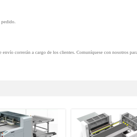
e pedido.
de envío correrán a cargo de los clientes. Comuníquese con nosotros para 