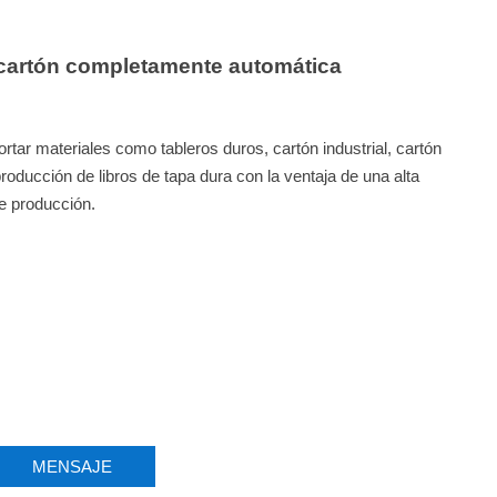
cartón completamente automática
ortar materiales como tableros duros, cartón industrial, cartón
producción de libros de tapa dura con la ventaja de una alta
de producción.
MENSAJE