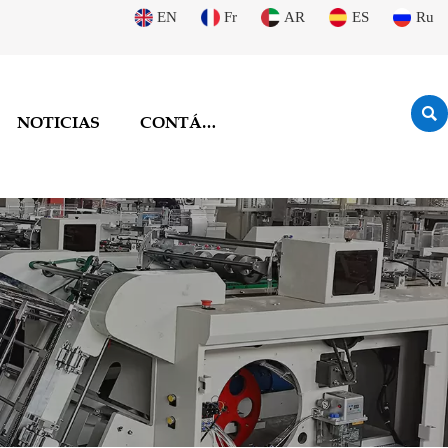
EN
Fr
AR
ES
Ru

NOTICIAS
CONTÁCTENOS