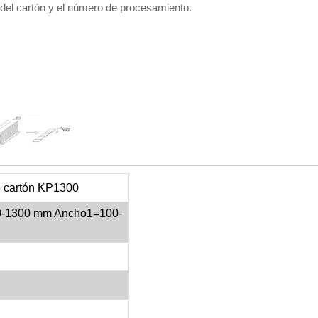
o del cartón y el número de procesamiento.
e cartón KP1300
0-1300 mm Ancho1=100-