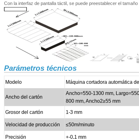
Con la interfaz de pantalla táctil, se puede preestablecer el tamañ
Parámetros técnicos
Modelo
Máquina cortadora automática d
Ancho=550-1300 mm, Largo=55
Ancho del cartón
800 mm, Ancho2≥55 mm
Grosor del cartón
1-3 mm
Velocidad de producción
≤50m/minuto
Precisión
+-0,1 mm