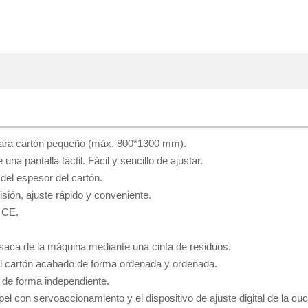
 para cartón pequeño (máx. 800*1300 mm).
na pantalla táctil. Fácil y sencillo de ajustar.
e del espesor del cartón.
cisión, ajuste rápido y conveniente.
a CE.
s saca de la máquina mediante una cinta de residuos.
del cartón acabado de forma ordenada y ordenada.
 de forma independiente.
l con servoaccionamiento y el dispositivo de ajuste digital de la cuchi