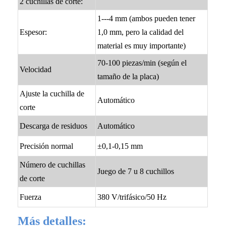
2 cuchillas de corte:
1---4 mm (ambos pueden tener
Espesor:
1,0 mm, pero la calidad del
material es muy importante)
70-100 piezas/min (según el
Velocidad
tamaño de la placa)
Ajuste la cuchilla de
Automático
corte
Descarga de residuos
Automático
Precisión normal
±0,1-0,15 mm
Número de cuchillas
Juego de 7 u 8 cuchillos
de corte
Fuerza
380 V/trifásico/50 Hz
Más detalles: