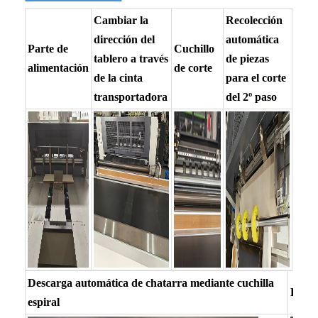
Cambiar la
Recolección
dirección del
automática
Parte de
Cuchillo
tablero a través
de piezas
alimentación
de corte
de la cinta
para el corte
transportadora
del 2º paso
Descarga automática de chatarra mediante cuchilla
Dispo
espiral