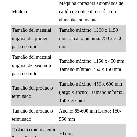
Máquina cortadora automática de
Modelo
cartón de doble dirección con
alimentación manual
Tamaño del material
Tamaño máximo: 1200 x 1150
original del primer
mm Tamaño mínimo: 750 x 750
paso de corte
mm
Tamaño del material
Tamaño máximo: 1150 x 450 mm
original del segundo
Tamaño mínimo: 750 x 150 mm
paso de corte
Tamaño máximo: 450 x 600 mm
Tamaño del producto
(largo x ancho). Tamaño mínimo:
terminado
150 x 85 mm.
Tamaño del producto
Ancho: 85-600 mm Largo: 150-
terminado
550 mm
Distancia mínima entre
70 mm