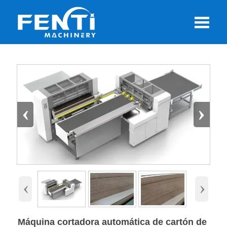

‹
›
‹
›
Máquina cortadora automática de cartón de