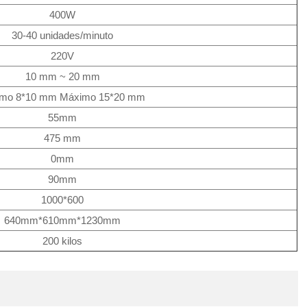
400W
30-40 unidades/minuto
220V
10 mm ~ 20 mm
imo 8*10 mm Máximo 15*20 mm
55mm
475 mm
0mm
90mm
1000*600
640mm*610mm*1230mm
200 kilos