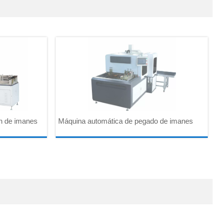
n de imanes
Máquina automática de pegado de imanes