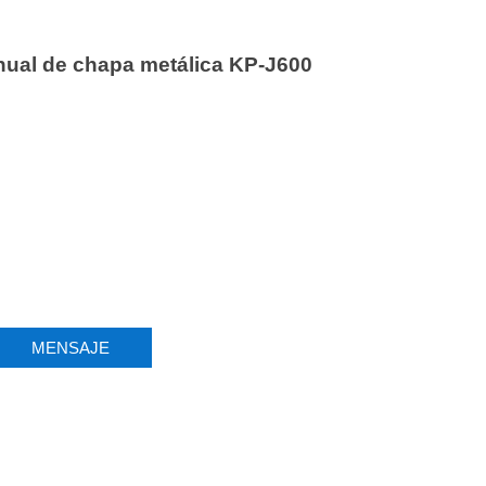
ual de chapa metálica KP-J600
MENSAJE