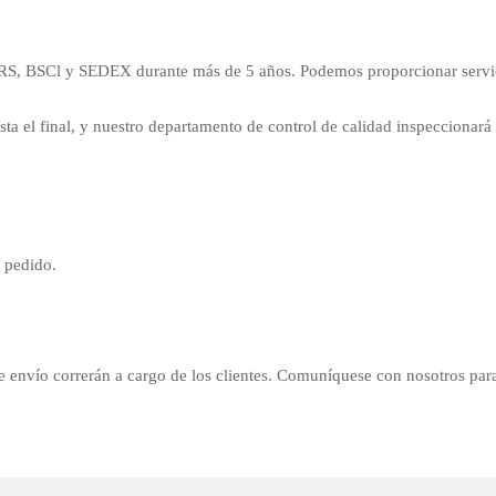
 GRS, BSCl y SEDEX durante más de 5 años. Podemos proporcionar servi
sta el final, y nuestro departamento de control de calidad inspeccionará
e pedido.
de envío correrán a cargo de los clientes. Comuníquese con nosotros para 