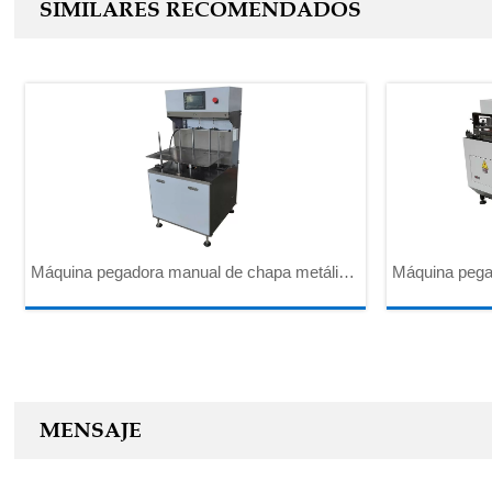
SIMILARES RECOMENDADOS
Máquina pegadora manual de chapa metálica
Máquina pegad
KP-J600
automática de
MENSAJE