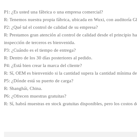
P1: ¿Es usted una fábrica o una empresa comercial?
R: Tenemos nuestra propia fábrica, ubicada en Wuxi, con auditoría
P2: ¿Qué tal el control de calidad de su empresa?
R: Prestamos gran atención al control de calidad desde el principio ha
inspección de terceros es bienvenida.
P3: ¿Cuándo es el tiempo de entrega?
R: Dentro de los 30 días posteriores al pedido.
P4: ¿Está bien crear la marca del cliente?
R: Sí, OEM es bienvenido si la cantidad supera la cantidad mínima d
P5: ¿Dónde está su puerto de carga?
R: Shanghái, China.
P6: ¿Ofrecen muestras gratuitas?
R: Sí, habrá muestras en stock gratuitas disponibles, pero los costos 