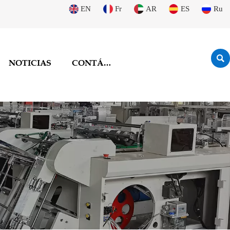
EN
Fr
AR
ES
Ru

NOTICIAS
CONTÁCTENOS