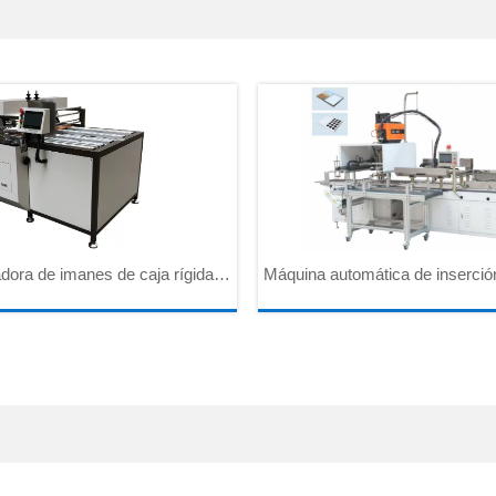
ora de imanes de caja rígida
Máquina automática de inserció
 tipo simple