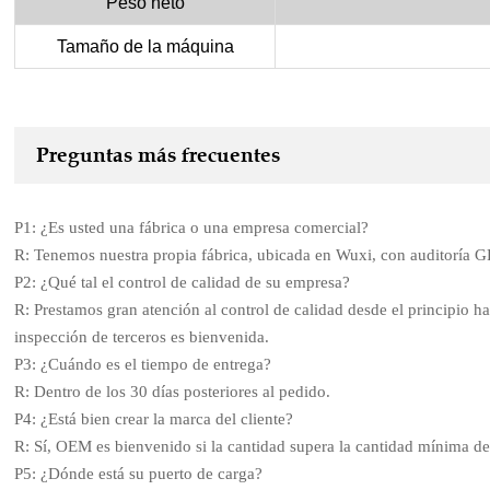
Peso neto
Tamaño de la máquina
Preguntas más frecuentes
P1: ¿Es usted una fábrica o una empresa comercial?
R: Tenemos nuestra propia fábrica, ubicada en Wuxi, con auditoría
P2: ¿Qué tal el control de calidad de su empresa?
R: Prestamos gran atención al control de calidad desde el principio ha
inspección de terceros es bienvenida.
P3: ¿Cuándo es el tiempo de entrega?
R: Dentro de los 30 días posteriores al pedido.
P4: ¿Está bien crear la marca del cliente?
R: Sí, OEM es bienvenido si la cantidad supera la cantidad mínima d
P5: ¿Dónde está su puerto de carga?