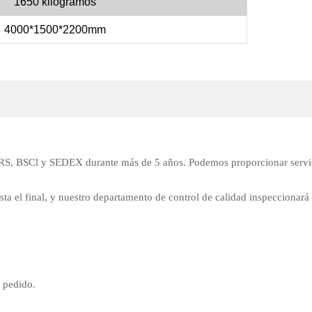
1650 kilogramos
4000*1500*2200mm
 GRS, BSCl y SEDEX durante más de 5 años. Podemos proporcionar servi
sta el final, y nuestro departamento de control de calidad inspeccionará
e pedido.