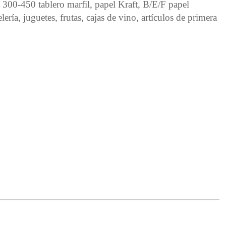
a
300-450 tablero marfil, papel Kraft, B/E/F
papel
ría, juguetes, frutas, cajas de vino, artículos de primera