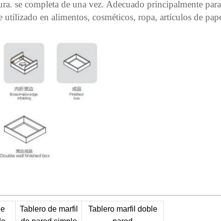
ura.
se completa de una vez. Adecuado principalmente par
utilizado en alimentos, cosméticos, ropa, artículos de papele
de
Tablero de marfil
Tablero marfil doble