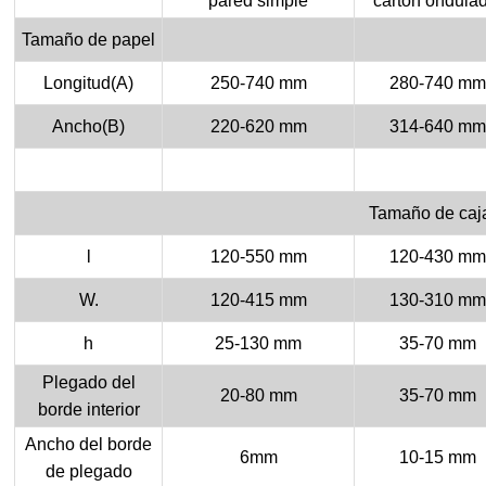
pared simple
cartón ondula
Tamaño de papel
Longitud(A)
250-740 mm
280-740 mm
Ancho(B)
220-620 mm
314-640 mm
Tamaño de caj
l
120-550 mm
120-430 mm
W.
120-415 mm
130-310 mm
h
25-130 mm
35-70 mm
Plegado del
20-80 mm
35-70 mm
borde interior
Ancho del borde
6mm
10-15 mm
de plegado