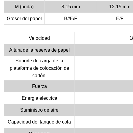
M (brida)
8-15 mm
12-15 mm
Grosor del papel
B//E/F
E/F
Velocidad
1
Altura de la reserva de papel
Soporte de carga de la
plataforma de colocación de
cartón.
Fuerza
Energia electrica
Suministro de aire
Capacidad del tanque de cola