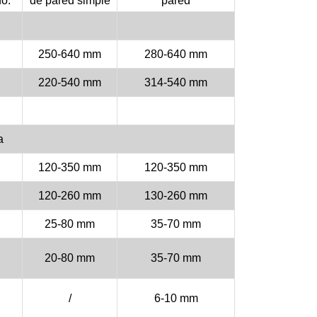
do.
de pared simple
pared
250-640 mm
280-640 mm
220-540 mm
314-540 mm
a
120-350 mm
120-350 mm
120-260 mm
130-260 mm
25-80 mm
35-70 mm
20-80 mm
35-70 mm
/
6-10 mm