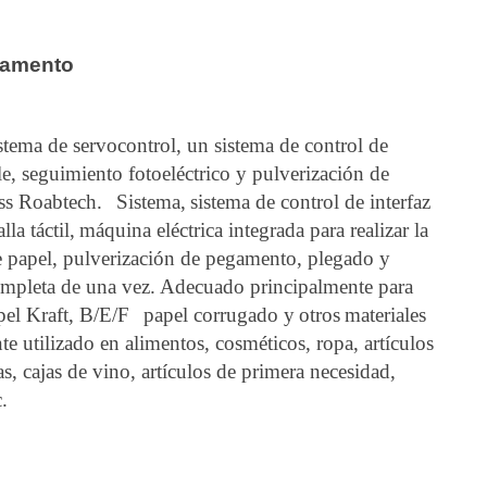
gamento
tema de servocontrol, un sistema de control de
 seguimiento fotoeléctrico y pulverización de
ss Roabtech.
Sistema,
sistema de control de interfaz
a táctil,
máquina eléctrica integrada para realizar la
e papel, pulverización de pegamento, plegado y
ompleta de una vez. Adecuado principalmente para
pel Kraft, B/E/F
papel corrugado y
otros
materiales
e utilizado en alimentos, cosméticos, ropa, artículos
as, cajas de vino, artículos de primera necesidad,
c.