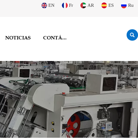
EN
Fr
AR
ES
Ru

NOTICIAS
CONTÁCTENOS