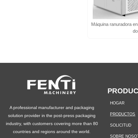
Máquina ranuradora en
do
PRODU
HOGAR
A professional manufacturer and packaging
PRODUCTOS
solution provider in the post-press packaging
industry, with customers covering more than 80
SOLICITUD
countries and regions around the world.
SOBRE NOSO