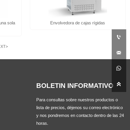
una sola
Envolvedora de cajas rígidas

>
EXT



BOLETIN INFORMATIVO
Para consultas sobre nuestros productos o
lista de precios, déjenos su correo electrónico
y nos pondremos en contacto dentro de las 24
horas.