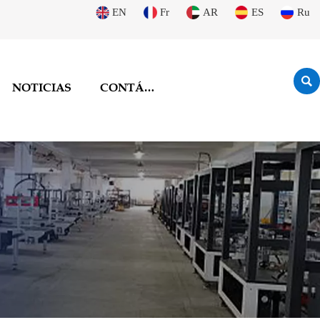
EN
Fr
AR
ES
Ru

NOTICIAS
CONTÁCTENOS