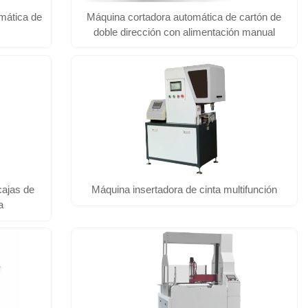
mática de
Máquina cortadora automática de cartón de
doble dirección con alimentación manual
cajas de
Máquina insertadora de cinta multifunción
a