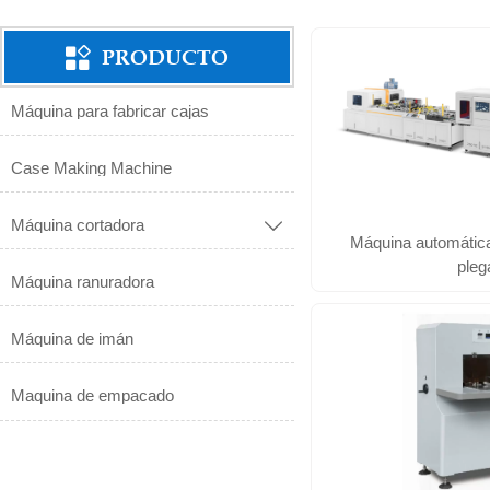
PRODUCTO

Máquina para fabricar cajas
Case Making Machine
Máquina cortadora

Máquina automática
pleg
Máquina ranuradora
Máquina de imán
Maquina de empacado