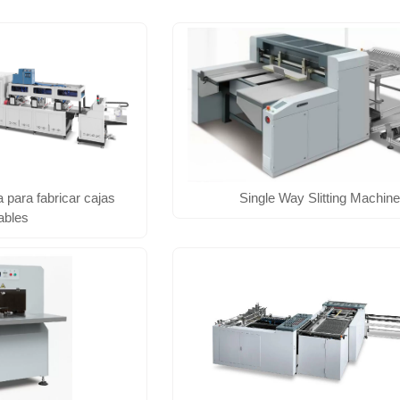
 para fabricar cajas
Single Way Slitting Machin
ables